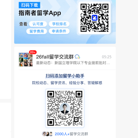
05:25