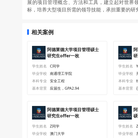
展的项目管理概念、方法和工具，建立起对世界
标，培养大型项目所需的领导技能，承担重要的研
相关案例
阿德莱德大学项目管理硕士
阿
研究生offer一枚
研
学生姓名
C同学
学生姓名
毕业学校
南通理工学院
毕业学校
本科专业
安全工程
本科专业
基本背景
应届生，GPA2.94
基本背景
阿德莱德大学项目管理硕士
阿
研究生offer一枚
硕
学生姓名
Z同学
学生姓名
毕业学校
澳门大学
毕业学校