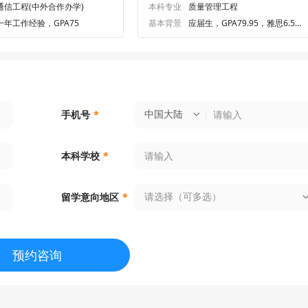
通信工程(中外合作办学)
本科专业
质量管理工程
一年工作经验，GPA75
基本背景
应届生，GPA79.95，雅思6.5、
六级482
中国大陆
手机号
*
本科学校
*
请选择（可多选）
留学意向地区
*
预约咨询