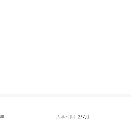
2年
入学时间
2/7月