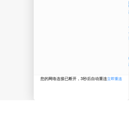
微信
在线
电话