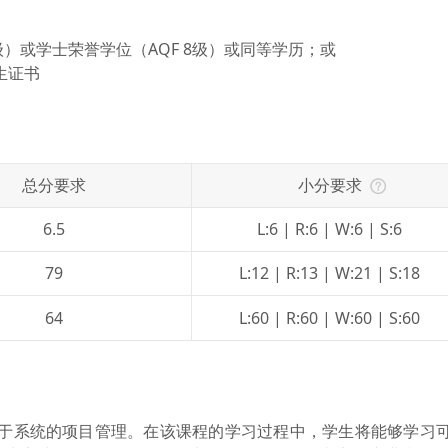
级）或学士荣誉学位（AQF 8级）或同等学历；或
生证书
总分要求
小分要求
6.5
L:6 | R:6 | W:6 | S:6
79
L:12 | R:13 | W:21 | S:18
64
L:60 | R:60 | W:60 | S:60
于系统的项目管理。在该课程的学习过程中，学生将能够学习