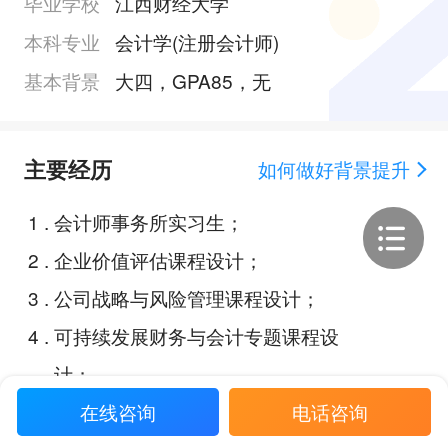
毕业学校
江西财经大学
本科专业
会计学(注册会计师)
基本背景
大四，GPA85，无
主要经历
如何做好背景提升
1
.
会计师事务所实习生；
2
.
企业价值评估课程设计；
3
.
公司战略与风险管理课程设计；
4
.
可持续发展财务与会计专题课程设
计；
5
.
假账识别与查账技巧课程设计；
在线咨询
电话咨询