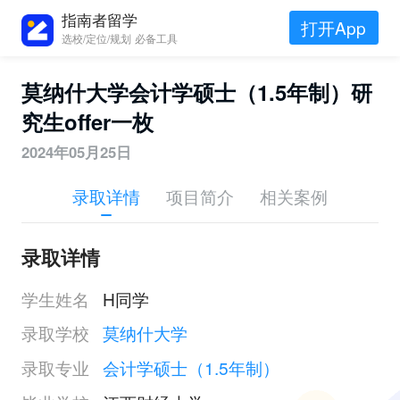
指南者留学
打开App
选校/定位/规划 必备工具
莫纳什大学会计学硕士（1.5年制）研
究生offer一枚
2024年05月25日
录取详情
项目简介
相关案例
录取详情
学生姓名
H同学
录取学校
莫纳什大学
录取专业
会计学硕士（1.5年制）