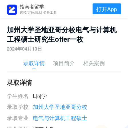
指南者留学
打开App
选校/定位/规划 必备工具
加州大学圣地亚哥分校电气与计算机
工程硕士研究生offer一枚
2024年04月13日
录取详情
项目简介
相关案例
录取详情
学生姓名
L同学
录取学校
加州大学圣地亚哥分校
录取专业
电气与计算机工程硕士