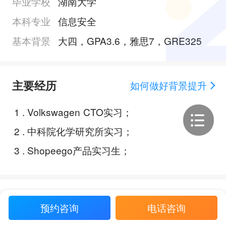
毕业学校
湖南大学
本科专业
信息安全
基本背景
大四，GPA3.6，雅思7，GRE325
主要经历
如何做好背景提升
1
.
Volkswagen CTO实习；
2
.
中科院化学研究所实习；
3
.
Shopeego产品实习生；
Offer展示
预约咨询
电话咨询