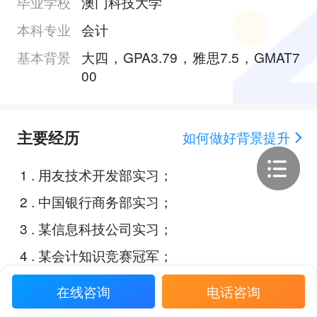
毕业学校
澳门科技大学
本科专业
会计
基本背景
大四，GPA3.79，雅思7.5，GMAT7
00
主要经历
如何做好背景提升
1
.
用友技术开发部实习；
2
.
中国银行商务部实习；
3
.
某信息科技公司实习；
4
.
某会计知识竞赛冠军；
5
.
“2022年青年谋善博览会”创新大赛
在线咨询
电话咨询
二等奖；