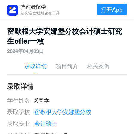
指南者留学
打开App
选校/定位/规划 必备工具
密歇根大学安娜堡分校会计硕士研究
生offer一枚
2024年04月03日
录取详情
项目简介
相关案例
录取详情
学生姓名
X同学
录取学校
密歇根大学安娜堡分校
录取专业
会计硕士