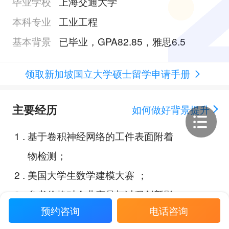
毕业学校
上海交通大学
本科专业
工业工程
基本背景
已毕业，GPA82.85，雅思6.5
领取新加坡国立大学硕士留学申请手册
主要经历
如何做好背景提升
1
.
基于卷积神经网络的工件表面附着
物检测；
2
.
美国大学生数学建模大赛 ；
3
.
参考价格对企业产品与过程创新影
预约咨询
电话咨询
响研究；