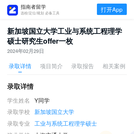
指南者留学
打开App
选校/定位/规划 必备工具
新加坡国立大学工业与系统工程理学
硕士研究生offer一枚
2024年02月29日
录取详情
项目简介
录取报告
相关案例
录取详情
学生姓名
Y同学
录取学校
新加坡国立大学
录取专业
工业与系统工程理学硕士