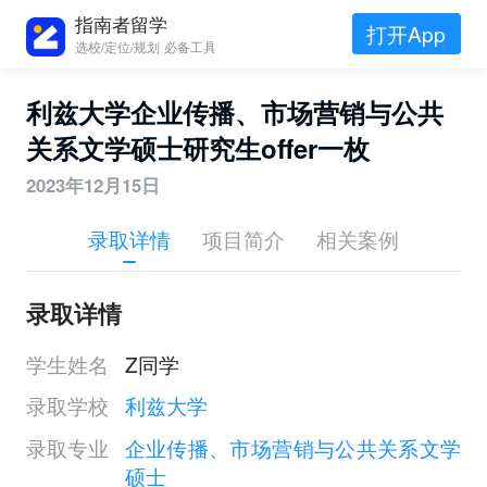
指南者留学
打开App
选校/定位/规划 必备工具
利兹大学企业传播、市场营销与公共
关系文学硕士研究生offer一枚
2023年12月15日
录取详情
项目简介
相关案例
录取详情
学生姓名
Z同学
录取学校
利兹大学
录取专业
企业传播、市场营销与公共关系文学
硕士