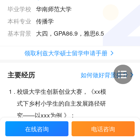
毕业学校
华南师范大学
本科专业
传播学
基本背景
大四，GPA86.9，雅思6.5
领取利兹大学硕士留学申请手册
主要经历
如何做好背景提升
1
.
校级大学生创新创业大赛，《xx模
式下乡村小学生的自主发展路径研
究——以xxx为例 》；
2
.
14届全国大学生广告艺术大赛；
在线咨询
电话咨询