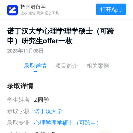
指南者留学
打开App
选校/定位/规划 必备工具
诺丁汉大学心理学理学硕士（可跨
申）研究生offer一枚
2023年11月08日
录取详情
项目简介
相关案例
录取详情
学生姓名
Z同学
录取学校
诺丁汉大学
录取专业
心理学理学硕士（可跨申）