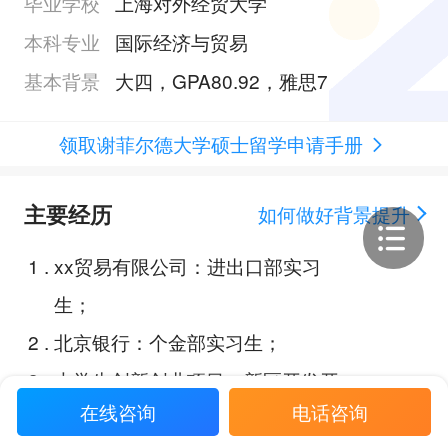
毕业学校
上海对外经贸大学
本科专业
国际经济与贸易
基本背景
大四，GPA80.92，雅思7
领取谢菲尔德大学硕士留学申请手册
主要经历
如何做好背景提升
1
.
xx贸易有限公司：进出口部实习
生；
2
.
北京银行：个金部实习生；
3
.
大学生创新创业项目：新区开发开
在线咨询
电话咨询
放的研究；