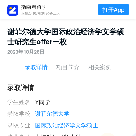
指南者留学
打开App
选校/定位/规划 必备工具
谢菲尔德大学国际政治经济学文学硕
士研究生offer一枚
2023年10月26日
录取详情
项目简介
相关案例
录取详情
学生姓名
Y同学
录取学校
谢菲尔德大学
录取专业
国际政治经济学文学硕士