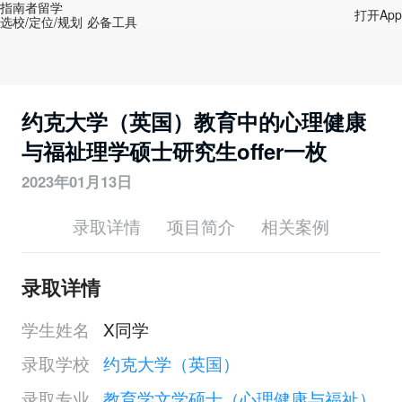
指南者留学
打开App
选校/定位/规划 必备工具
约克大学（英国）教育中的心理健康
与福祉理学硕士研究生offer一枚
2023年01月13日
录取详情
项目简介
相关案例
录取详情
学生姓名
X同学
录取学校
约克大学（英国）
录取专业
教育学文学硕士（心理健康与福祉）