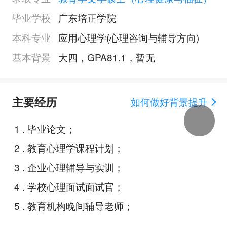
毕业学校
广东培正学院
本科专业
应用心理学(心理咨询与辅导方向)
基本背景
大四，GPA81.1，暂无
主要经历
如何做好背景提升
1
.
毕业论文；
2
.
教育心理学课程计划；
3
.
企业心理辅导与实训；
4
.
学校心理面试面试官；
5
.
教育机构晚间辅导老师；