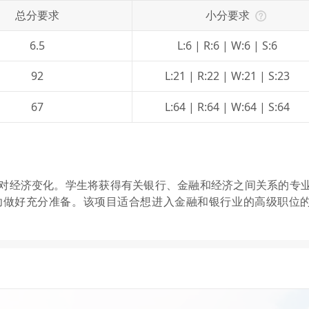
总分要求
小分要求
6.5
L:6 | R:6 | W:6 | S:6
92
L:21 | R:22 | W:21 | S:23
67
L:64 | R:64 | W:64 | S:64
对经济变化。学生将获得有关银行、金融和经济之间关系的专
功做好充分准备。该项目适合想进入金融和银行业的高级职位