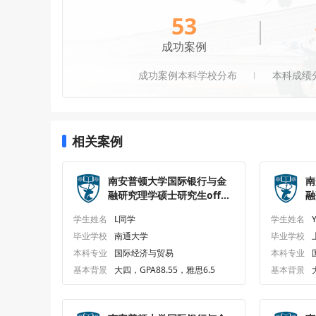
53
成功案例
成功案例本科学校分布
本科成绩
相关案例
南安普顿大学国际银行与金
南
融研究理学硕士研究生offer
融
一枚
一
学生姓名
L同学
学生姓名
毕业学校
南通大学
毕业学校
本科专业
国际经济与贸易
本科专业
基本背景
大四，GPA88.55，雅思6.5
基本背景