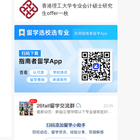
香港理工大学专业会计硕士研究
生offer一枚
23:35