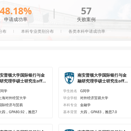
48.18%
57
申请成功率
失败案例
分布
本科专业类别分布
各类本科申请成功率
安普顿大学国际银行与金
南安普顿大学国际银行与金
研究理学硕士研究生offer
融研究理学硕士研究生offer
枚
一枚
Y同学
学生姓名
G同学
上海对外经贸大学
毕业学校
对外经济贸易大学
国际经济与贸易
本科专业
金融学
大四，GPA80.92，雅思7
基本背景
大四，GPA83，雅思7.0