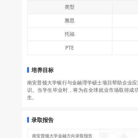
类型
雅思
托福
PTE
培养目标
南安普顿大学银行与金融理学硕士项目帮助企业应
识。当学生毕业时，将为在全球就业市场取得成
生。
录取报告
南安普顿大学金融方向录取报告