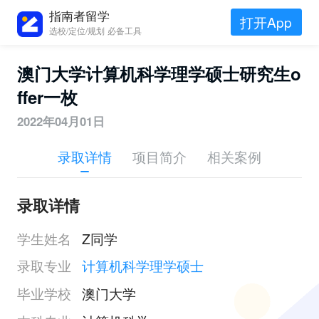
指南者留学
打开App
选校/定位/规划 必备工具
澳门大学计算机科学理学硕士研究生o
ffer一枚
2022年04月01日
录取详情
项目简介
相关案例
录取详情
学生姓名
Z同学
录取专业
计算机科学理学硕士
毕业学校
澳门大学