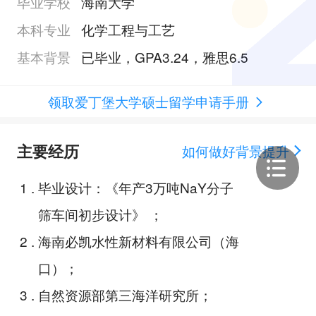
毕业学校
海南大学
本科专业
化学工程与工艺
基本背景
已毕业，GPA3.24，雅思6.5
领取爱丁堡大学硕士留学申请手册
主要经历
如何做好背景提升
1
.
毕业设计：《年产3万吨NaY分子
筛车间初步设计》 ；
2
.
海南必凯水性新材料有限公司（海
口）；
3
.
自然资源部第三海洋研究所；