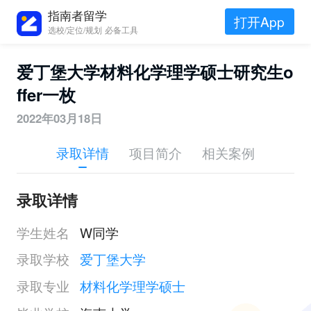
指南者留学
打开App
选校/定位/规划 必备工具
爱丁堡大学材料化学理学硕士研究生o
ffer一枚
2022年03月18日
录取详情
项目简介
相关案例
录取详情
学生姓名
W同学
录取学校
爱丁堡大学
录取专业
材料化学理学硕士