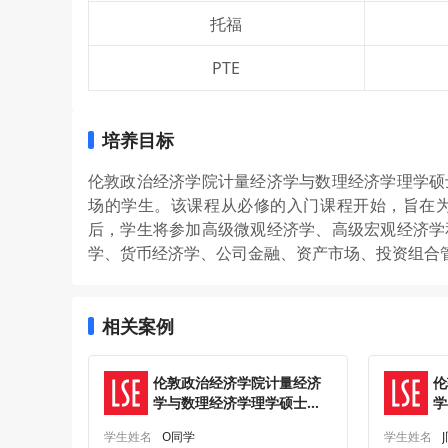
托福
PTE
培养目标
伦敦政治经济学院计量经济学与数理经济学理学硕
场的学生。该课程从必修的入门课程开始，旨在
后，学生将参加高级微观经济学、高级宏观经济学
学、货币经济学、公司金融、资产市场、投资组合
相关案例
伦敦政治经济学院计量经济
伦
学与数理经济学理学硕士研
学
究生offer一枚
究
学生姓名
O同学
学生姓名