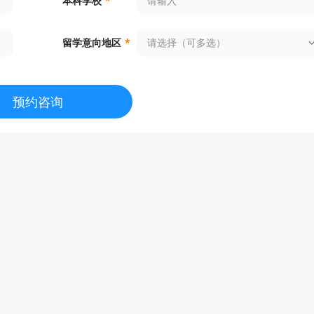
本科学校
*
请选择（可多选）
留学意向地区
*
预约咨询