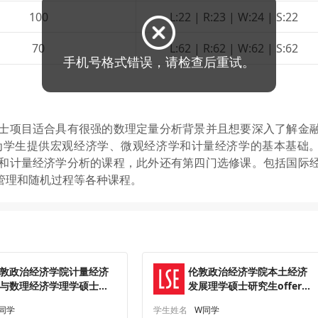
100
L:22 | R:23 | W:24 | S:22
70
L:62 | R:62 | W:62 | S:62
士项目适合具有很强的数理定量分析背景并且想要深入了解金
为学生提供宏观经济学、微观经济学和计量经济学的基本基础
和计量经济学分析的课程，此外还有第四门选修课。包括国际
管理和随机过程等各种课程。
敦政治经济学院计量经济
伦敦政治经济学院本土经济
与数理经济学理学硕士研
发展理学硕士研究生offer一
生offer一枚
枚
J同学
学生姓名
W同学