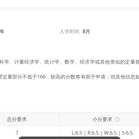
1年
入学时间
8月
科学、计量经济学、统计学、数学、经济学或其他类似的定量
望定量部分不低于166，较高的分数将有助于申请，但其他信息
总分要求
小分要求
7
L:6.5 | R:6.5 | W:6.5 | S:6.5