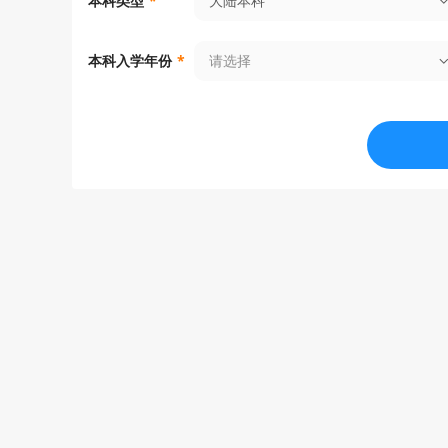
大陆本科
本科类型
*
请选择
本科入学年份
*