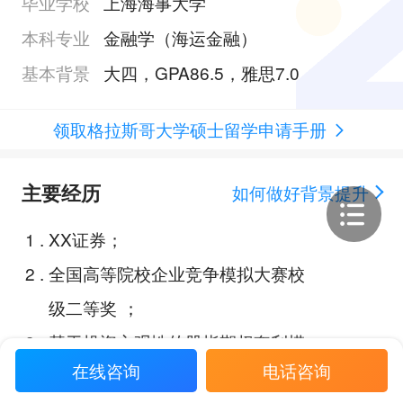
毕业学校
上海海事大学
本科专业
金融学（海运金融）
基本背景
大四，GPA86.5，雅思7.0
领取格拉斯哥大学硕士留学申请手册
主要经历
如何做好背景提升
1
.
XX证券；
2
.
全国高等院校企业竞争模拟大赛校
级二等奖 ；
3
.
基于投资主观性的股指期权套利模
在线咨询
电话咨询
型；