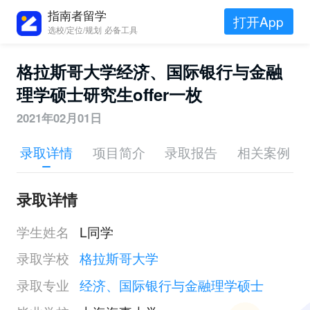
指南者留学
打开App
选校/定位/规划 必备工具
格拉斯哥大学经济、国际银行与金融
理学硕士研究生offer一枚
2021年02月01日
录取详情
项目简介
录取报告
相关案例
录取详情
学生姓名
L同学
录取学校
格拉斯哥大学
录取专业
经济、国际银行与金融理学硕士