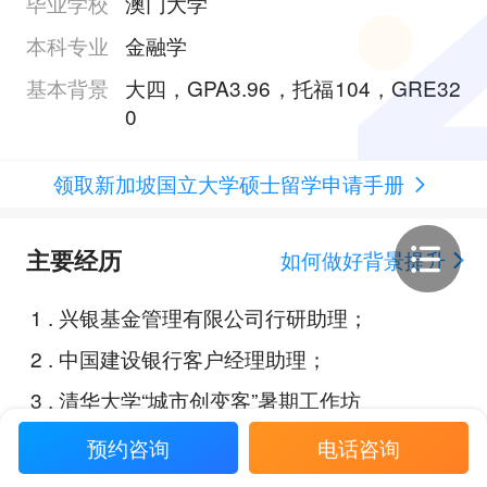
毕业学校
澳门大学
本科专业
金融学
基本背景
大四，GPA3.96，托福104，GRE32
0
领取新加坡国立大学硕士留学申请手册
主要经历
如何做好背景提升
1
.
兴银基金管理有限公司行研助理；
2
.
中国建设银行客户经理助理；
3
.
清华大学“城市创变客”暑期工作坊
创业项目；
预约咨询
电话咨询
4
.
全国大学生创业计划项目；