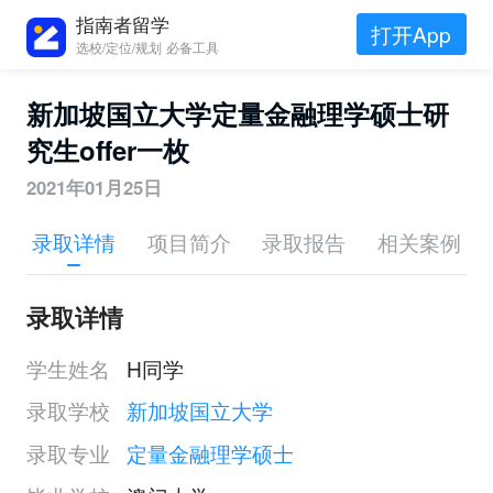
指南者留学
打开App
选校/定位/规划 必备工具
新加坡国立大学定量金融理学硕士研
究生offer一枚
2021年01月25日
录取详情
项目简介
录取报告
相关案例
录取详情
学生姓名
H同学
录取学校
新加坡国立大学
录取专业
定量金融理学硕士