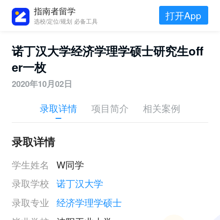
指南者留学
打开App
选校/定位/规划 必备工具
诺丁汉大学经济学理学硕士研究生off
er一枚
2020年10月02日
录取详情
项目简介
相关案例
录取详情
学生姓名
W同学
录取学校
诺丁汉大学
录取专业
经济学理学硕士