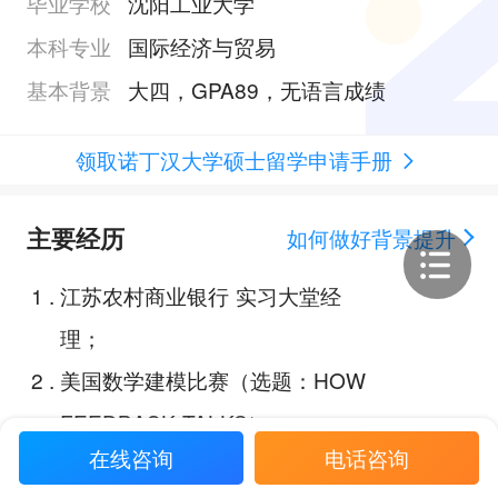
毕业学校
沈阳工业大学
本科专业
国际经济与贸易
基本背景
大四，GPA89，无语言成绩
领取诺丁汉大学硕士留学申请手册
主要经历
如何做好背景提升
1
.
江苏农村商业银行 实习大堂经
理；
2
.
美国数学建模比赛（选题：HOW
FEEDBACK TALKS）；
在线咨询
电话咨询
3
.
2018-2019年世界石油市场行情分