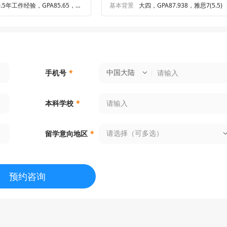
0.5年工作经验，GPA85.65，雅
基本背景
大四，GPA87.938，雅思7(5.5)
思5.5
中国大陆
手机号
*
本科学校
*
请选择（可多选）
留学意向地区
*
预约咨询