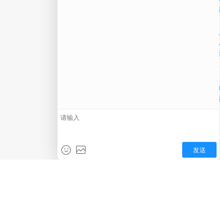
微信
在线
电话