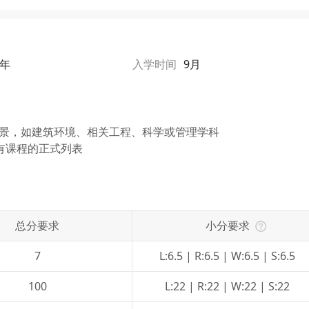
1年
入学时间
9月
背景，如建筑环境、相关工程、科学或管理学科
有课程的正式列表
总分要求
小分要求
7
L:6.5 | R:6.5 | W:6.5 | S:6.5
100
L:22 | R:22 | W:22 | S:22