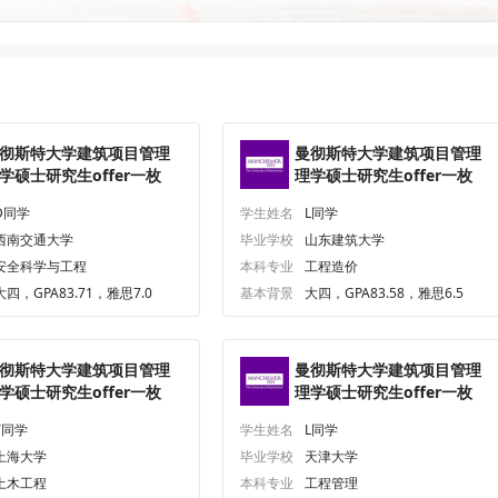
彻斯特大学建筑项目管理
曼彻斯特大学建筑项目管理
学硕士研究生offer一枚
理学硕士研究生offer一枚
D同学
学生姓名
L同学
西南交通大学
毕业学校
山东建筑大学
安全科学与工程
本科专业
工程造价
大四，GPA83.71，雅思7.0
基本背景
大四，GPA83.58，雅思6.5
彻斯特大学建筑项目管理
曼彻斯特大学建筑项目管理
学硕士研究生offer一枚
理学硕士研究生offer一枚
Y同学
学生姓名
L同学
上海大学
毕业学校
天津大学
土木工程
本科专业
工程管理