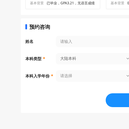
基本背景
已毕业，GPA3.21，无语言成绩
基本背景
预约咨询
姓名
大陆本科
本科类型
*
请选择
本科入学年份
*