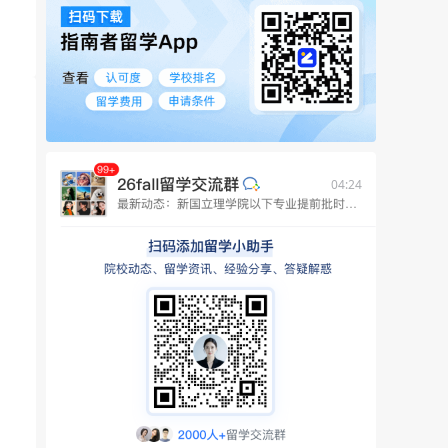
04:24