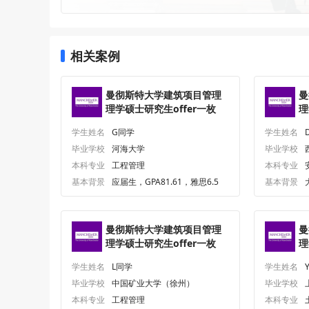
相关案例
曼彻斯特大学建筑项目管理
曼
理学硕士研究生offer一枚
理
学生姓名
G同学
学生姓名
毕业学校
河海大学
毕业学校
本科专业
工程管理
本科专业
基本背景
应届生，GPA81.61，雅思6.5
基本背景
曼彻斯特大学建筑项目管理
曼
理学硕士研究生offer一枚
理
学生姓名
L同学
学生姓名
毕业学校
中国矿业大学（徐州）
毕业学校
本科专业
工程管理
本科专业