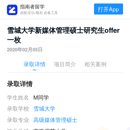
指南者留学
打开App
选校/定位/规划 必备工具
雪城大学新媒体管理硕士研究生offer
一枚
2020年02月05日
录取详情
项目简介
相关案例
录取详情
学生姓名
M同学
录取学校
雪城大学
录取专业
高级媒体管理硕士