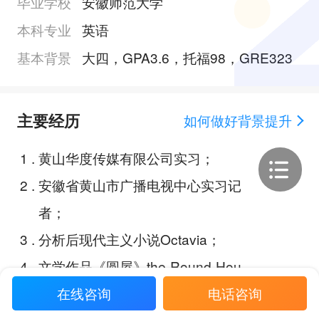
毕业学校
安徽师范大学
本科专业
英语
基本背景
大四，GPA3.6，托福98，GRE323
主要经历
如何做好背景提升
1
.
黄山华度传媒有限公司实习；
2
.
安徽省黄山市广播电视中心实习记
者；
3
.
分析后现代主义小说Octavia；
4
.
文学作品《圆屋》the Round Hou
se 中的文化冲突分析；
在线咨询
电话咨询