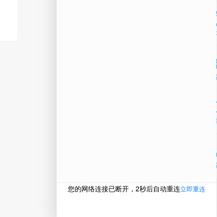
公
微信
在线
电话