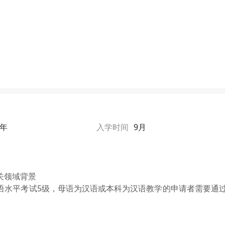
1年
入学时间
9月
关领域背景
语水平考试5级，母语为汉语或本科为汉语教学的申请者需要通