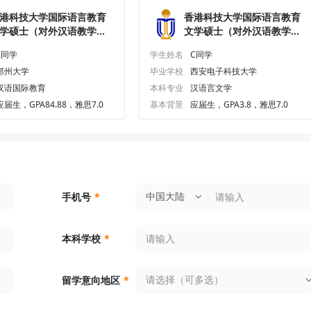
港科技大学国际语言教育
香港科技大学国际语言教育
学硕士（对外汉语教学）
文学硕士（对外汉语教学）
究生offer一枚
研究生offer一枚
Z同学
学生姓名
C同学
郑州大学
毕业学校
西安电子科技大学
汉语国际教育
本科专业
汉语言文学
应届生，GPA84.88，雅思7.0
基本背景
应届生，GPA3.8，雅思7.0
中国大陆
手机号
*
本科学校
*
请选择（可多选）
留学意向地区
*