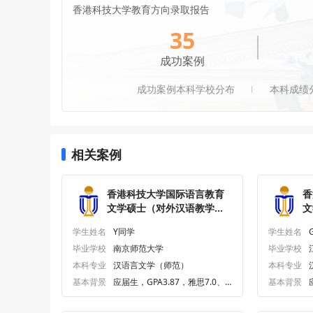
香港科技大学教育方向录取报告
35
成功案例
成功案例本科学校分布
本科成绩
相关案例
香港科技大学国际语言教育
香
文学硕士（对外汉语教学）
文
研究生offer一枚
研
学生姓名
Y同学
学生姓名
毕业学校
南京师范大学
毕业学校
本科专业
汉语言文学（师范）
本科专业
基本背景
应届生，GPA3.87，雅思7.0、
基本背景
六级618.0