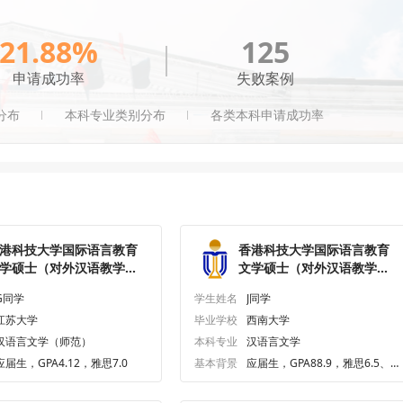
21.88%
125
申请成功率
失败案例
分布
本科专业类别分布
各类本科申请成功率
港科技大学国际语言教育
香港科技大学国际语言教育
学硕士（对外汉语教学）
文学硕士（对外汉语教学）
究生offer一枚
研究生offer一枚
G同学
学生姓名
J同学
江苏大学
毕业学校
西南大学
汉语言文学（师范）
本科专业
汉语言文学
应届生，GPA4.12，雅思7.0
基本背景
应届生，GPA88.9，雅思6.5、
六级504.0