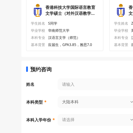
香港科技大学国际语言教育
香
文学硕士（对外汉语教学）
文
研究生offer一枚
研
学生姓名
S同学
学生姓名
毕业学校
华南师范大学
毕业学校
本科专业
汉语言文学（师范）
本科专业
基本背景
应届生，GPA3.85，雅思7.0
基本背景
预约咨询
姓名
大陆本科
本科类型
*
请选择
本科入学年份
*