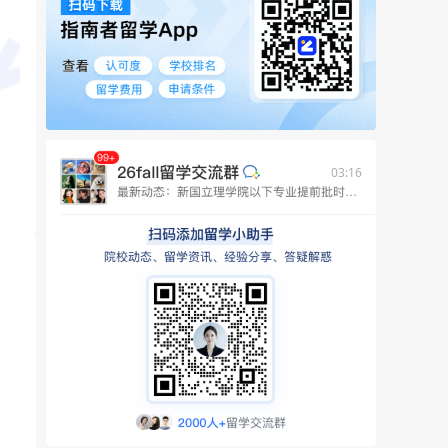
03:16