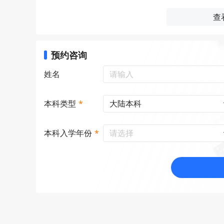
查
预约咨询
姓名
大陆本科
本科类型
*
请选择
本科入学年份
*