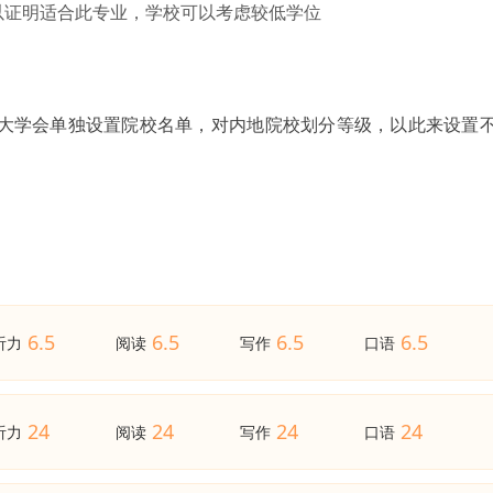
者可以证明适合此专业，学校可以考虑较低学位
斯大学会单独设置院校名单，对内地院校划分等级，以此来设置
6.5
6.5
6.5
6.5
听力
阅读
写作
口语
24
24
24
24
听力
阅读
写作
口语