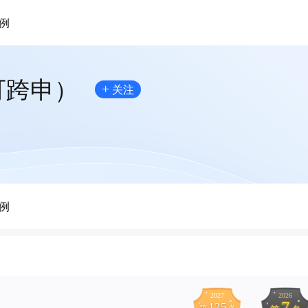
例
可跨申）
+
关注
例
2027
2026
7
125