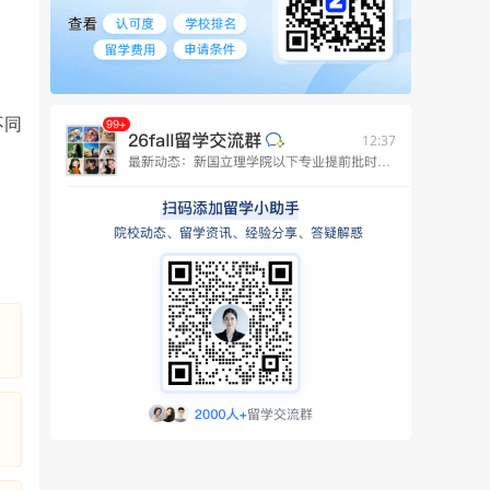
不同
12:37