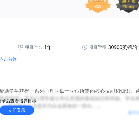
第
名
第
名
1年
30900英镑/年
项目时长
项目学费
点击前往
帮助学生获得一系列心理学硕士学位所需的核心技能和知识。
获得获得一系列心理学硕士学位所需的基础知识和经验。学生
登录后查看培养目标
——无论是个人还是作为社会群体的一部分。
立即登录
展开