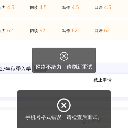
4.5
4.5
4.5
4.5
听力
阅读
写作
口语
62
62
62
62
听力
阅读
写作
口语
27年秋季入学
截止申请
-