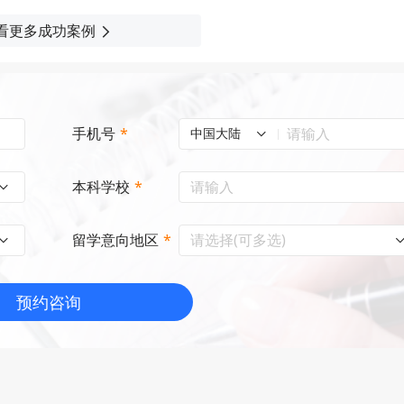
看更多成功案例
手机号
*
中国大陆
本科学校
*
请选择(可多选)
留学意向地区
*
预约咨询