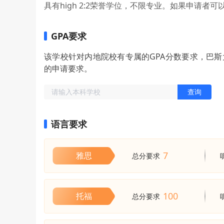
具有high 2:2荣誉学位，不限专业。如果申请
GPA要求
该学校针对内地院校有专属的GPA分数要求，巴
的申请要求。
查询
语言要求
7
雅思
总分要求
100
托福
总分要求