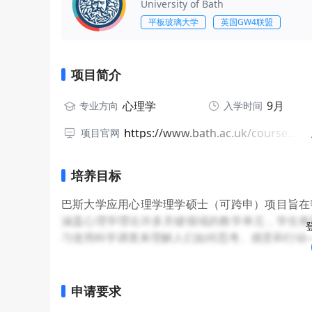
University of Bath
平板玻璃大学
英国GW4联盟
项目简介
心理学
9月
专业方向
入学时间
https://www.bath.ac.uk/courses/postgraduate-2026/taught-postgraduate-courses/msc-applied-psychology-conversion-full-time/
项目官网
培养目标
巴斯大学应用心理学理学硕士（可跨申）项目旨在
涵盖心理学理论许多关键领域的教学单元，学生将
习使用科学调查来理解人们如何思考、感受和行动
申请要求