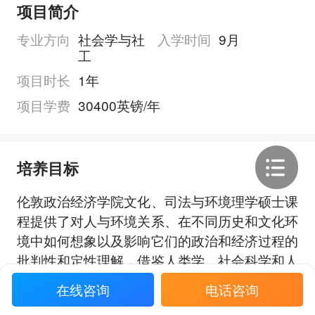
项目简介
专业方向
社会学与社
入学时间
9月
工
项目时长
1年
项目学费
30400英镑/年
培养目标
伦敦政治经济学院文化、司法与环境理学硕士课
程提供了对人与环境关系、在不同历史和文化环
境中如何想象以及影响它们的政治和经济过程的
批判性和定性理解，借鉴人类学、社会科学和人
文科学的分析方法和见解，更广泛地考虑人们与
在线咨询
电话咨询
展开全部
景观的关系如何以及为什么发生了变化，他们如