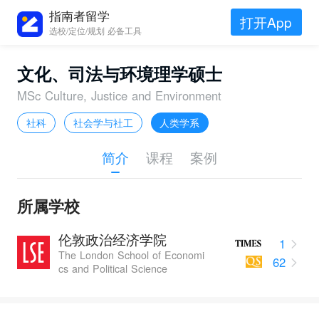
指南者留学
打开App
选校/定位/规划 必备工具
文化、司法与环境理学硕士
MSc Culture, Justice and Environment
社科
社会学与社工
人类学系
简介
课程
案例
所属学校
伦敦政治经济学院
1
The London School of Economi
62
cs and Political Science