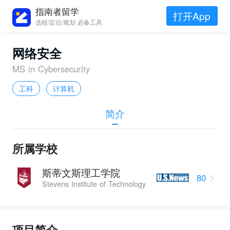
指南者留学
打开App
选校/定位/规划 必备工具
网络安全
MS in Cybersecurity
工科
计算机
简介
所属学校
斯蒂文斯理工学院
80
Stevens Institute of Technology
项目简介