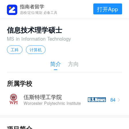
指南者留学
打开App
选校/定位/规划 必备工具
信息技术理学硕士
MS in Information Technology
工科
计算机
简介
方向
所属学校
伍斯特理工学院
84
Worcester Polytechnic Institute
项目简介