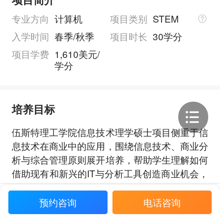
专业方向
计算机
项目类别
STEM
入学时间
春季/秋季
项目时长
30学分
项目学费
1,610美元/
学分
培养目标
伍斯特理工学院信息技术理学硕士项目侧重于信
息技术在商业中的应用，围绕信息技术、商业分
析与综合管理原则展开培养，帮助学生理解如何
借助现有和新兴的IT与分析工具创造商业机会，
并将这些信息用于商业应用。
展开全部
项目还强调让学生成长为能够站在技术与商业创
预约咨询
电话咨询
新前沿、承担领导角色的IT专业人才；同时，通