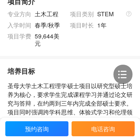
项目简介
专业方向
土木工程
项目类别
STEM
入学时间
春季/秋季
项目时长
1年
项目学费
59,644美
元
培养目标
圣母大学土木工程理学硕士项目以研究型硕士培
养为核心，要求学生完成课程学习并通过论文研
究与答辩，在约两到三年内完成全部硕士要求。
项目同时强调跨学科思维、体验式学习和伦理领
导力，帮助学生面向21世纪及更广泛的工程与
展开全部
预约咨询
电话咨询
地球科学复杂问题，发展适应与韧性相关的分析
与创新能力。