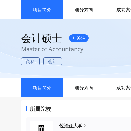
项目简介
细分方向
成功案
会计硕士
+
关注
Master of Accountancy
商科
会计
项目简介
细分方向
成功案
所属院校
佐治亚大学