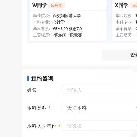
W同学
X同学
应届生
应
毕业院校:
西交利物浦大学
毕业院校:
本科专业:
会计学
本科专业:
基本背景:
GPA3.90 雅思7.0
基本背景:
主要经历:
2段实习 1段竞赛
主要经历:
查
预约咨询
姓名
大陆本科
本科类型
*
请选择
本科入学年份
*