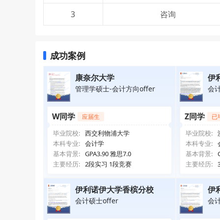
3
咨询
成功案例
康奈尔大学
伊
管理学硕士-会计方向offer
会计
W同学
Z同学
应届生
已
毕业院校:
西交利物浦大学
毕业院校:
本科专业:
会计学
本科专业:
基本背景:
GPA3.90 雅思7.0
基本背景:
主要经历:
2段实习 1段竞赛
主要经历:
伊利诺伊大学香槟分校
伊
会计硕士offer
会计