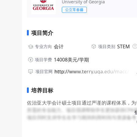
University of Georgia
公立常春藤
项目简介
会计
STEM
专业方向
项目类别
14008美元/学期
项目学费
http://www.terry.uga.edu/macc/
项目官网
培养目标
佐治亚大学会计硕士项目通过严谨的课程体系，为
所需的专业能力。项目强调帮助学生更快获得CPA
项目同时支持学生在学习期间利用时间与资源备考
知识以及课程外学习内容，有助于学生提升应对复