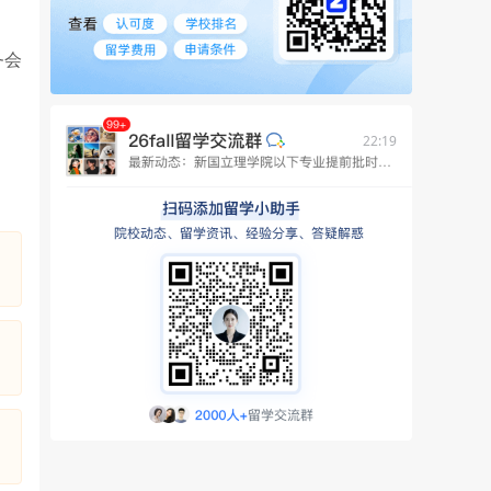
务会
22:19