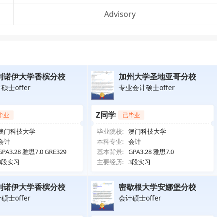
Advisory
利诺伊大学香槟分校
加州大学圣地亚哥分校
硕士offer
专业会计硕士offer
Z同学
毕业
已毕业
澳门科技大学
毕业院校:
澳门科技大学
会计
本科专业:
会计
GPA3.28 雅思7.0 GRE329
基本背景:
GPA3.28 雅思7.0
3段实习
主要经历:
3段实习
利诺伊大学香槟分校
密歇根大学安娜堡分校
硕士offer
会计硕士offer