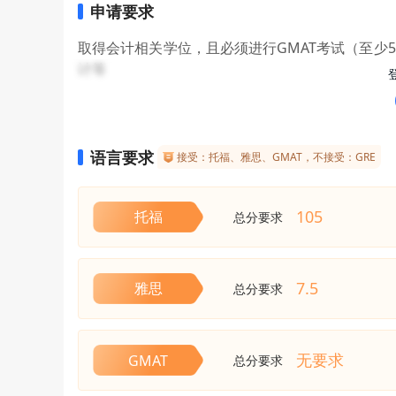
申请要求
取得会计相关学位，且必须进行GMAT考试（至少
计等
语言要求
接受：托福、雅思、GMAT，不接受：GRE
105
托福
总分要求
7.5
雅思
总分要求
无要求
GMAT
总分要求