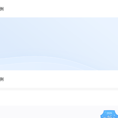
例
例
2026
46