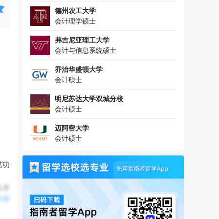
德州农工大学
会计理学硕士
弗吉尼亚理工大学
会计与信息系统硕士
乔治华盛顿大学
会计硕士
明尼苏达大学双城分校
会计硕士
迈阿密大学
会计硕士
成功
技术
全部