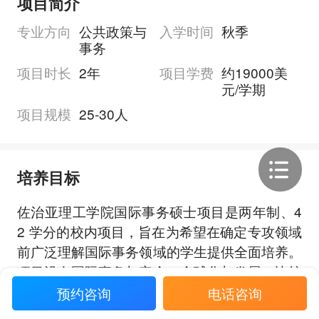
项目简介
专业方向
公共政策与
入学时间
秋季
事务
项目时长
2年
项目学费
约19000美
元/学期
项目规模
25-30人
培养目标
佐治亚理工学院国际事务硕士项目是两年制、4
2 学分的校内项目，旨在为希望在确定专攻领域
前广泛理解国际事务领域的学生提供全面培养。
项目设有国际事务与安全、全球化与发展、比较
与区域研究、科学与技术四个方向，帮助学生探
预约咨询
电话咨询
展开全部
索个人感兴趣的主题，并培养与 STEM 相关的