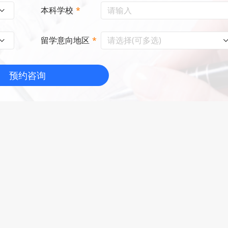
本科学校
*
请选择(可多选)
留学意向地区
*
预约咨询