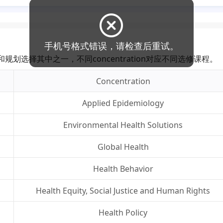
兴趣和规划选择其中之一，不同concentration对应不同选修课程。
Concentration
Applied Epidemiology
Environmental Health Solutions
Global Health
Health Behavior
Health Equity, Social Justice and Human Rights
Health Policy