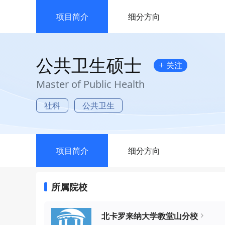
项目简介
细分方向
公共卫生硕士
+
关注
Master of Public Health
社科
公共卫生
项目简介
细分方向
所属院校
北卡罗来纳大学教堂山分校