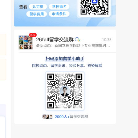
10:33