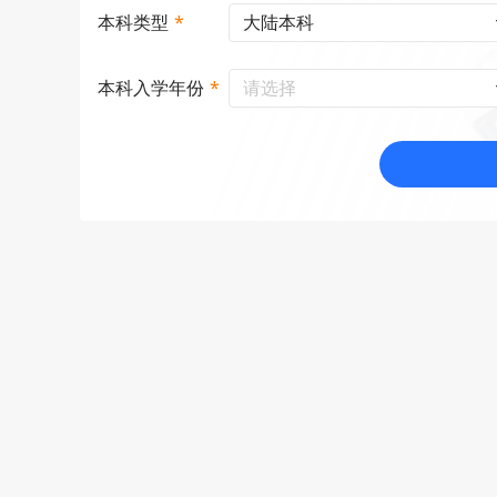
大陆本科
本科类型
*
请选择
本科入学年份
*