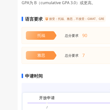
GPA为 B（cumulative GPA 3.0）或更高。
语言要求
接受：托福、雅思，不接受：GMAT、GRE
90
托福
总分要求
7
雅思
总分要求
申请时间
开放申请
/