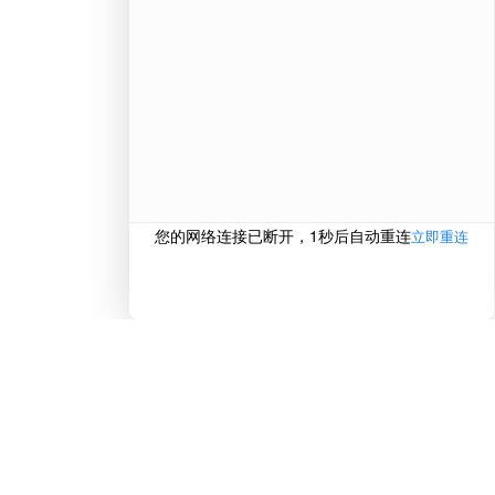
在线
电话