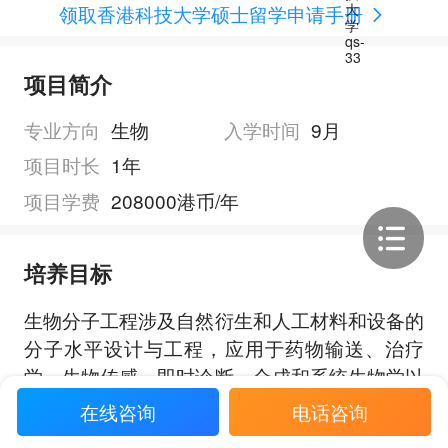
领取香港科技大学硕士留学申请手册
项目简介
专业方向
生物
入学时间
9月
项目时长
1年
项目学费
208000港币/年
培养目标
生物分子工程涉及自然衍生和人工材料和设备的
分子水平设计与工程，应用于药物输送、治疗
学、生物传感、即时诊断、合成和系统生物学以
及组学技术等领域。健康信息学结合了来自数
在线咨询
电话咨询
学、数据科学和计算机科学的技能，以获取、处
展开全部