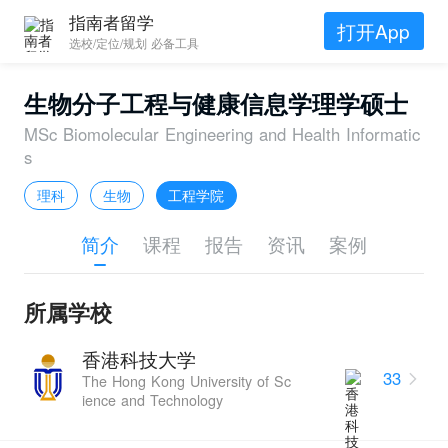
指南者留学
打开App
选校/定位/规划 必备工具
生物分子工程与健康信息学理学硕士
MSc Biomolecular Engineering and Health Informatic
s
理科
生物
工程学院
简介
课程
报告
资讯
案例
所属学校
香港科技大学
33
The Hong Kong University of Sc
ience and Technology