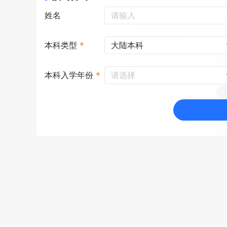
姓名
大陆本科
本科类型
*
请选择
本科入学年份
*