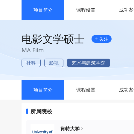
项目简介
课程设置
成功案
电影文学硕士
+
关注
MA Film
社科
影视
艺术与建筑学院
项目简介
课程设置
成功案
所属院校
肯特大学