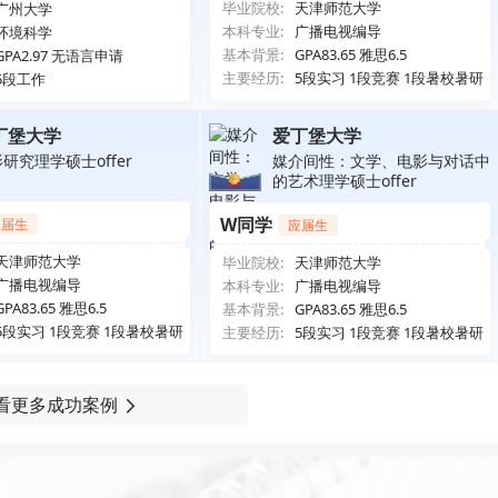
毕业院校:
天津师范大学
广州大学
本科专业:
广播电视编导
环境科学
基本背景:
GPA83.65 雅思6.5
GPA2.97 无语言申请
主要经历:
5段实习 1段竞赛 1段暑校暑研
5段工作
丁堡大学
爱丁堡大学
研究理学硕士offer
媒介间性：文学、电影与对话中
的艺术理学硕士offer
W同学
应届生
应届生
天津师范大学
毕业院校:
天津师范大学
广播电视编导
本科专业:
广播电视编导
GPA83.65 雅思6.5
基本背景:
GPA83.65 雅思6.5
5段实习 1段竞赛 1段暑校暑研
主要经历:
5段实习 1段竞赛 1段暑校暑研
看更多成功案例