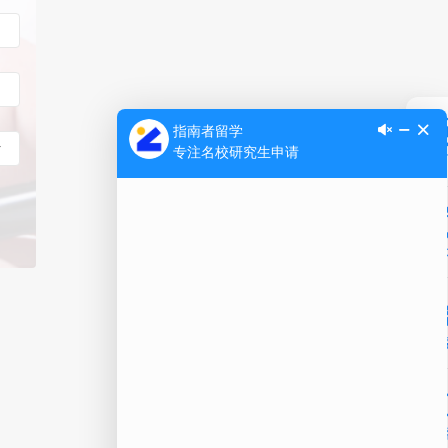
Ap
公
微信
在线