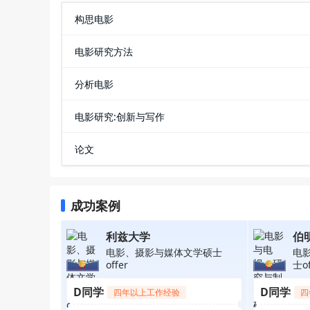
构思电影
电影研究方法
分析电影
电影研究:创新与写作
论文
成功案例
利兹大学
伯
电影、摄影与媒体文学硕士
电
offer
士of
D同学
D同学
四年以上工作经验
四