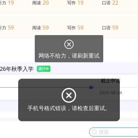
19
20
19
22
听力
阅读
写作
口语
59
59
59
59
听力
阅读
写作
口语
26年秋季入学
截止申请
2026-08-24
手机号格式错误，请检查后重试。