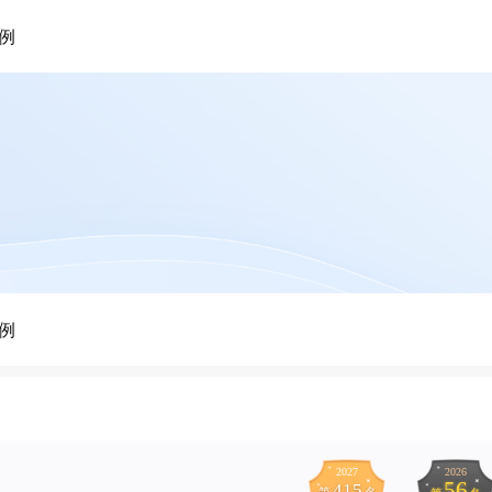
例
例
2027
2026
56
415