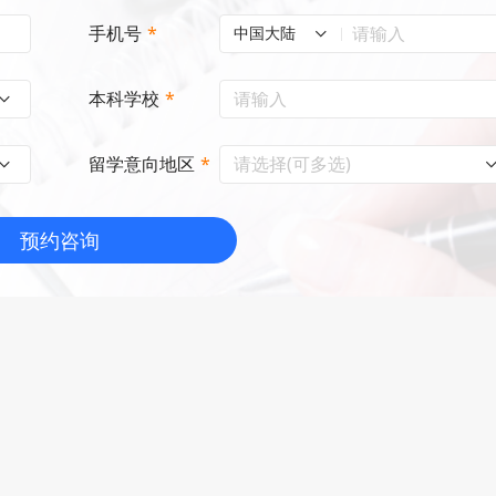
手机号
*
中国大陆
本科学校
*
请选择(可多选)
留学意向地区
*
预约咨询