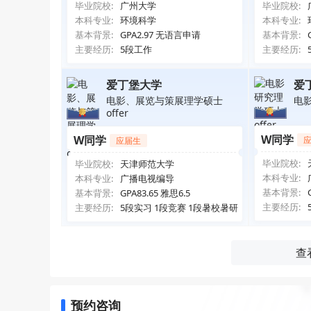
毕业院校:
广州大学
毕业院校:
本科专业:
环境科学
本科专业:
基本背景:
GPA2.97 无语言申请
基本背景:
主要经历:
5段工作
主要经历:
爱丁堡大学
爱
电影、展览与策展理学硕士
电影
offer
W同学
W同学
应届生
毕业院校:
毕业院校:
天津师范大学
本科专业:
本科专业:
广播电视编导
基本背景:
基本背景:
GPA83.65 雅思6.5
主要经历:
主要经历:
5段实习 1段竞赛 1段暑校暑研
查
预约咨询