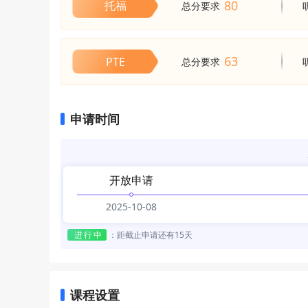
80
托福
总分要求
63
PTE
总分要求
申请时间
开放申请
2025-10-08
进行中
：
距截止申请还有15天
课程设置