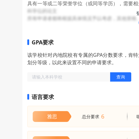
具有一等或二等荣誉学位（或同等学历），需要相
吸引来自英国内外的优秀学生，不分种族、背景、
科学位的论文
根据学科内研究和学术的发展，以及电影制作实践
所有申请者都将根据具体情况予以考虑，其他资格
GPA要求
该学校针对内地院校有专属的GPA分数要求，肯特大
划分等级，以此来设置不同的申请要求。
查询
语言要求
6
雅思
总分要求