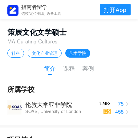
指南者留学
打开App
选校/定位/规划 必备工具
策展文化文学硕士
MA Curating Cultures
社科
文化产业管理
艺术学院
简介
课程
案例
所属学校
75
伦敦大学亚非学院
458
SOAS, University of London