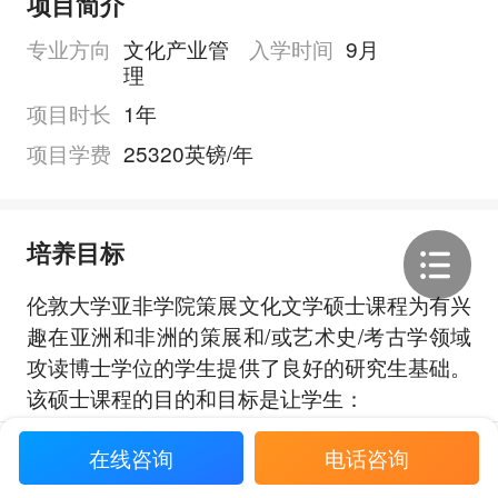
项目简介
专业方向
文化产业管
入学时间
9月
理
项目时长
1年
项目学费
25320英镑/年
培养目标
伦敦大学亚非学院策展文化文学硕士课程为有兴
趣在亚洲和非洲的策展和/或艺术史/考古学领域
攻读博士学位的学生提供了良好的研究生基础。
该硕士课程的目的和目标是让学生：
展开全部
在线咨询
电话咨询
培养批判性评估博物馆、画廊、展览空间、公共
艺术、在线平台/数字策展和其他展示环境的解