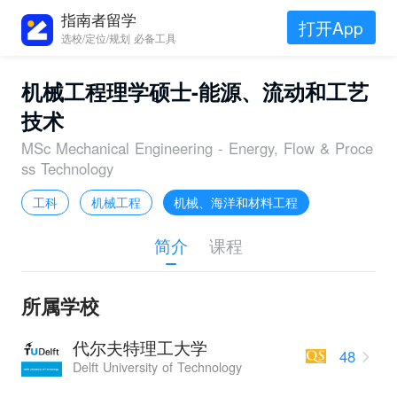
指南者留学
打开App
选校/定位/规划 必备工具
机械工程理学硕士-能源、流动和工艺
技术
MSc Mechanical Engineering - Energy, Flow & Proce
ss Technology
工科
机械工程
机械、海洋和材料工程
简介
课程
所属学校
代尔夫特理工大学
48
Delft University of Technology