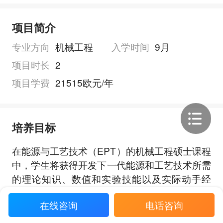
项目简介
专业方向
机械工程
入学时间
9月
项目时长
2
项目学费
21515欧元/年
培养目标
在能源与工艺技术（EPT）的机械工程硕士课程
中，学生将获得开发下一代能源和工艺技术所需
的理论知识、数值和实验技能以及实际动手经
验。所有的EPT学生都要完成流体力学、传热传
在线咨询
电话咨询
质设备和应用热力学的课程。EPT课程负荷的选
展开全部
修部分允许学生调整他们的学位，以强调能源工