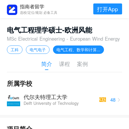
指南者留学
打开App
选校/定位/规划 必备工具
电气工程理学硕士-欧洲风能
MSc Electrical Engineering - European Wind Energy
工科
电气电子
电气工程、数学和计算...
简介
课程
案例
所属学校
代尔夫特理工大学
48
Delft University of Technology
项目简介