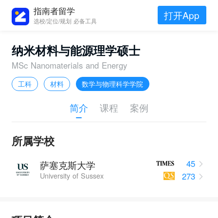
指南者留学
打开App
选校/定位/规划 必备工具
纳米材料与能源理学硕士
MSc Nanomaterials and Energy
工科
材料
数学与物理科学学院
简介
课程
案例
所属学校
45
萨塞克斯大学
273
University of Sussex