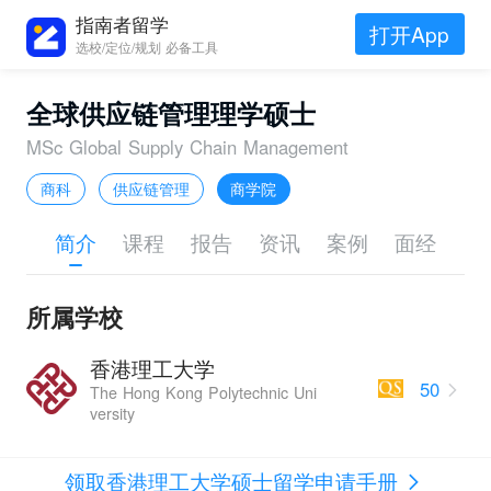
指南者留学
打开App
选校/定位/规划 必备工具
全球供应链管理理学硕士
MSc Global Supply Chain Management
商科
供应链管理
商学院
简介
课程
报告
资讯
案例
面经
所属学校
香港理工大学
50
The Hong Kong Polytechnic Uni
versity
领取香港理工大学硕士留学申请手册