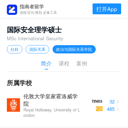
指南者留学
打开App
选校/定位/规划 必备工具
国际安全理学硕士
MSc International Security
社科
国际关系
政治与国际关系学院
简介
课程
案例
所属学校
伦敦大学皇家霍洛威学
32
院
485
Royal Holloway, University of L
ondon