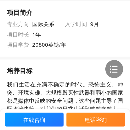
项目简介
专业方向
国际关系
入学时间
9月
项目时长
1年
项目学费
20800英镑/年
培养目标
我们生活在充满不确定的时代。恐怖主义、冲
突、环境灾难、大规模毁灭性武器和弱小的国家
都是媒体中反映的安全问题，这些问题主导了国
际政治决策，对我们的日常生活影响越来越大。
伦敦大学皇家霍洛威学院国际安全理学硕士项目
在线咨询
电话咨询
展开全部
为任何对跨国安全问题感兴趣的人士提供有关该