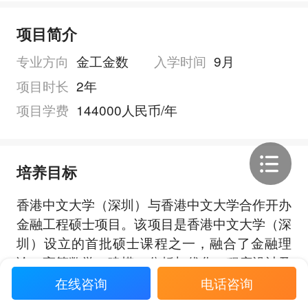
项目简介
专业方向
金工金数
入学时间
9月
项目时长
2年
项目学费
144000人民币/年
培养目标
香港中文大学（深圳）与香港中文大学合作开办
金融工程硕士项目。该项目是香港中文大学（深
圳）设立的首批硕士课程之一，融合了金融理
论、高等数学、建模、分析与优化，程序设计及
其实现，产品开发等方面的知识和技术，为立志
在线咨询
电话咨询
展开全部
投身于证券，银行，金融管理，管理与策略咨