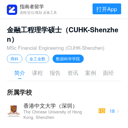
指南者留学
打开App
选校/定位/规划 必备工具
金融工程理学硕士（CUHK-Shenzhe
n）
MSc Financial Engineering (CUHK-Shenzhen)
商科
金工金数
数据科学学院
简介
课程
报告
资讯
案例
面经
所属学校
香港中文大学（深圳）
18
The Chinese University of Hong
Kong, Shenzhen