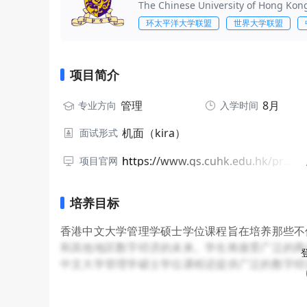
The Chinese University of Hong Kon
环太平洋大学联盟
世界大学联盟
项目简介
管理
8月
专业方向
入学时间
机面（kira）
面试形式
https://www.gs.cuhk.edu.hk/programmes/business-administration/msc-management
项目官网
培养目标
香港中文大学管理学硕士学位课程旨在培养那些不
和其他地区数字经济的未来。学生将接受广泛的商
中文大学管理学硕士学位课程还提供广泛的数字经
营销等。