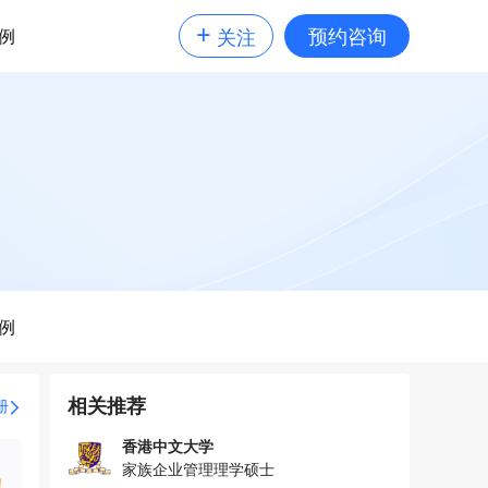
+
预约咨询
例
关注
例
相关推荐
册
香港中文大学
家族企业管理理学硕士