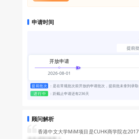
申请时间
提前
开放申请
2026-08-01
提前批次
：
是在常规批次前开放的申请批次，提前批未拿到录取
进行中
：
距截止申请还有236天
顾问解析
香港中文大学MiM项目是CUHK商学院在2