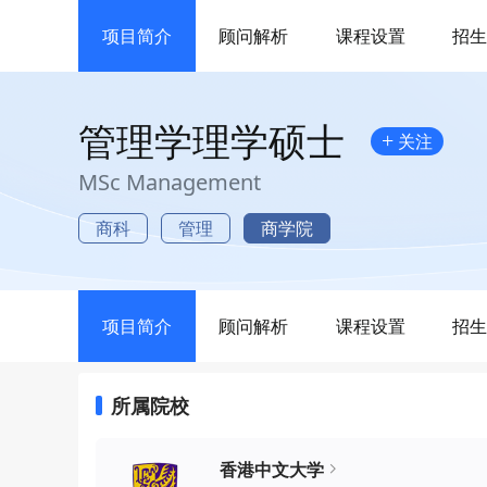
项目简介
顾问解析
课程设置
招
管理学理学硕士
+
关注
MSc Management
商科
管理
商学院
项目简介
顾问解析
课程设置
招
所属院校
香港中文大学