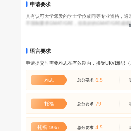
申请要求
具有认可大学颁发的学士学位或同等专业资格，通
不强制要求GMAT/GRE，但良好的GMAT/GRE成
语言要求
申请提交时需要雅思在有效期内，接受UKVI雅思
6.5
雅思
总分要求
79
托福
总分要求
4.5
托福
总分要求
（新版）