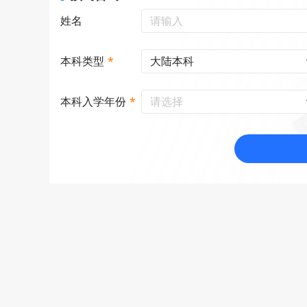
姓名
大陆本科
本科类型
*
请选择
本科入学年份
*