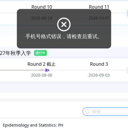
Round 10
Round 11
2026-09-24
2026-10-01
27年秋季入学
Round 2 截止
Round 3
2026-08-06
2026-09-03
Epidemiology and Statistics: PH