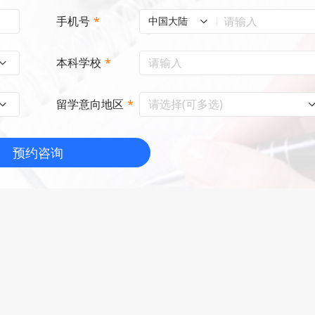
手机号
*
中国大陆
本科学校
*
请选择(可多选)
留学意向地区
*
预约咨询