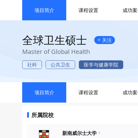
项目简介
课程设置
成功案
全球卫生硕士
+
关注
Master of Global Health
社科
公共卫生
医学与健康学院
项目简介
课程设置
成功案
所属院校
新南威尔士大学