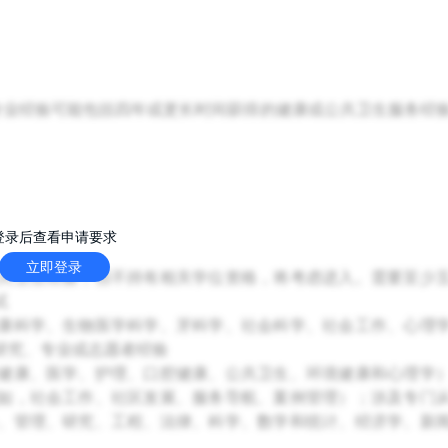
专业经验可能包括四年或更长时间获得的健康或公共卫生服务经
登录后查看申请要求
立即登录
共卫生经验，但不持有相关学位资格，将考虑进入。需要至少
试
康科学、生物医学科学、牙科学、社会科学、社会工作、心理
研究、专业或志愿者经验
健康、医学、护理、口腔健康、公共卫生、环境健康和心理学
如，社会工作、社区发展、服务导航、案例管理）；涉及专门
、管理、研究、工程、法律、科学、数学和统计、经济学、新