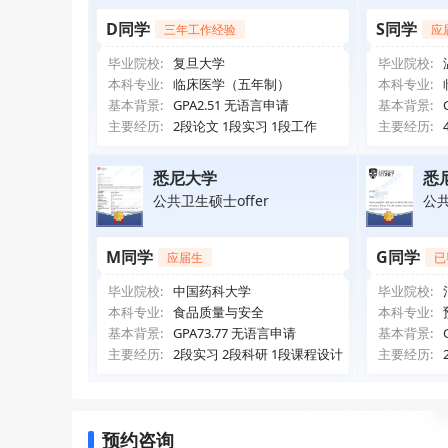
D同学
S同学
三年工作经验
应
毕业院校:
复旦大学
毕业院校:
本科专业:
临床医学（五年制）
本科专业:
基本背景:
GPA2.51 无语言申请
基本背景:
主要经历:
2段论文 1段实习 1段工作
主要经历:
悉尼大学
悉
公共卫生硕士offer
公共
M同学
G同学
应届生
已
毕业院校:
中国药科大学
毕业院校:
本科专业:
食品质量与安全
本科专业:
基本背景:
GPA73.77 无语言申请
基本背景:
主要经历:
2段实习 2段科研 1段课程设计
主要经历:
预约咨询