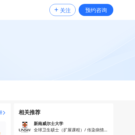
+
预约咨询
关注
相关推荐
册
新南威尔士大学
全球卫生硕士（扩展课程）/ 传染病情报