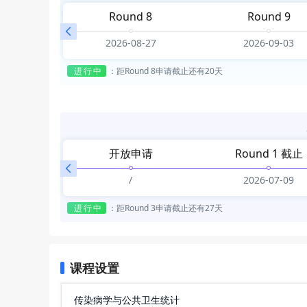
7 截止
Round 8
Round 9
8-06
2026-08-27
2026-09-03
进行中
：
距Round 8申请截止还有20天
开放申请
Round 1 截止
/
2026-07-09
进行中
：
距Round 3申请截止还有27天
课程设置
传染病学与公共卫生统计