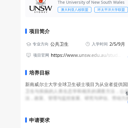
The University of New South Wales
澳大利亚八校联盟
环太平洋大学联盟
项目简介
公共卫生
2/5/9月
专业方向
入学时间
https://www.unsw.edu.au/study/postgraduate/master-of-global-health?studentType=international
项目官网
培养目标
新南威尔士大学全球卫生硕士项目为从业者提供国
卫生与疾病的人类生态学和相关的调查方法，公
法，政策、管理与监控发展、研究与评估、劳动力
申请要求