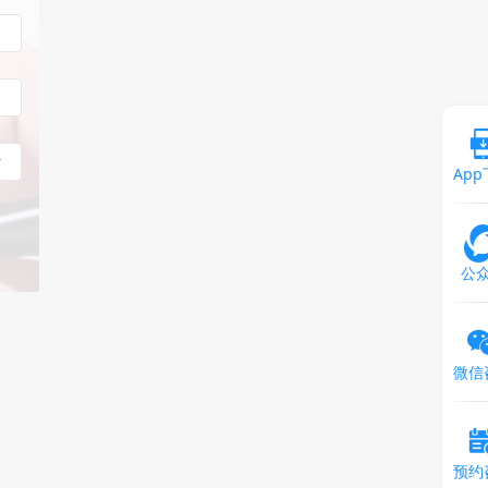
Ap
公
微信
预约