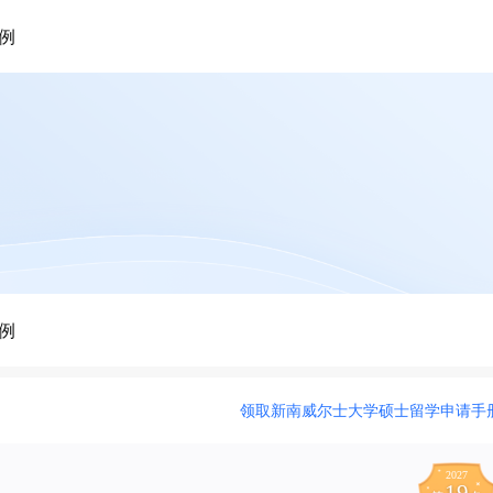
例
例
领取新南威尔士大学硕士留学申请手
2027