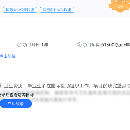
19
第
名
国际大学气候联盟
国际科技大学联盟
1年
61500澳元/年
项目时长
项目学费
点击前往
际卫生资历，毕业生多在国际援助组织工作。项目的研究重点
共卫生干预包括疾病控制、健康宣传与卫生服务发展方面的实
登录后查看培养目标
发展、指导公共卫生措施方案执行等等。
立即登录