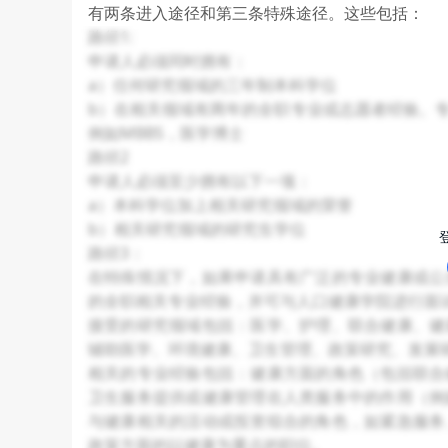
有两条进入途径和第三条特殊途径。这些包括：
路径1:
申请人必须同时拥有：
a）任何研究领域的三年制本科学位
b）在相关领域有两年的全职专业或志愿者经验。
例如MBBS，医学博士
路径2
申请人必须至少拥有以下一项：
a）本科学位加上相关研究领域的荣誉
b）相关研究领域的研究生学位
路径3：
在特殊情况下，如果申请具有广泛的专业健康或公
的全职相关专业经验，并可与人口健康学院进行面
接受的研究领域包括：医学、护理、联合健康、健
辅助医学、环境健康、卫生管理、政策研究、发展
相关的专业经验包括：健康方面的角色（包括联合
卫生服务提供或健康管理在人类服务中的作用（例
与健康相关的活动或投资组合的角色，如紧急服务
政策方面的以健康为重点的职位。