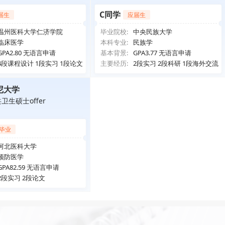
C同学
届生
应届生
温州医科大学仁济学院
毕业院校:
中央民族大学
临床医学
本科专业:
民族学
GPA2.80 无语言申请
基本背景:
GPA3.77 无语言申请
4段课程设计 1段实习 1段论文
主要经历:
2段实习 2段科研 1段海外交流
尼大学
卫生硕士offer
毕业
河北医科大学
预防医学
GPA82.59 无语言申请
2段实习 2段论文