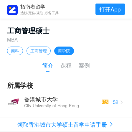
指南者留学
打开App
选校/定位/规划 必备工具
工商管理硕士
MBA
商科
工商管理
商学院
简介
课程
案例
所属学校
香港城市大学
52
City University of Hong Kong
领取香港城市大学硕士留学申请手册