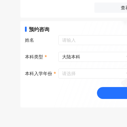
查
预约咨询
姓名
大陆本科
本科类型
*
请选择
本科入学年份
*