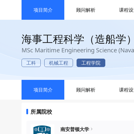
项目简介
顾问解析
课程设
海事工程科学（造船学
MSc Maritime Engineering Science (Naval
工科
机械工程
工程学院
项目简介
顾问解析
课程设
所属院校
南安普顿大学