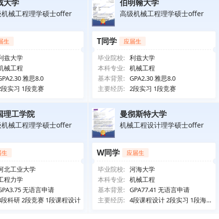
威大学
伯明翰大学
机械工程理学硕士offer
高级机械工程理学硕士offer
T同学
届生
应届生
利兹大学
毕业院校:
利兹大学
机械工程
本科专业:
机械工程
GPA2.30 雅思8.0
基本背景:
GPA2.30 雅思8.0
2段实习 1段竞赛
主要经历:
2段实习 1段竞赛
国理工学院
曼彻斯特大学
机械工程理学硕士offer
机械工程设计理学硕士offer
W同学
届生
应届生
河北工业大学
毕业院校:
河海大学
工程力学
本科专业:
机械工程
GPA3.75 无语言申请
基本背景:
GPA77.41 无语言申请
3段科研 2段竞赛 1段课程设计
主要经历:
4段课程设计 2段实习 1段海外
交流