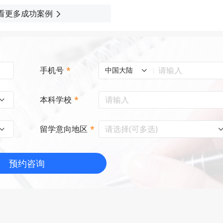
看更多成功案例
手机号
*
中国大陆
本科学校
*
请选择(可多选)
留学意向地区
*
预约咨询