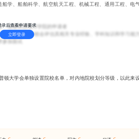
、造船学、船舶科学、航空航天工程、机械工程、通用工程、电
登录后查看申请要求
者，或者来自海洋学院的申请者
的工作经验，学校会评估其相关专业经验、学科知识和学习能
立即登录
求参加面试
安普顿大学会单独设置院校名单，对内地院校划分等级，以此来