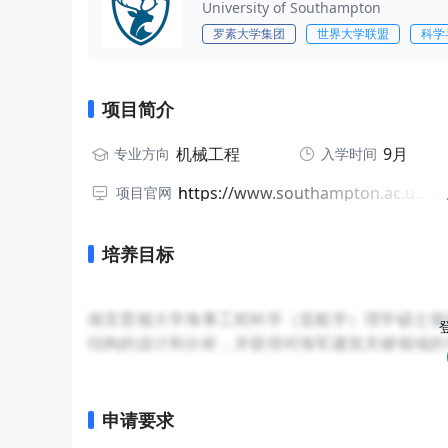
University of Southampton
罗素大学集团
世界大学联盟
科学
项目简介
机械工程
9月
专业方向
入学时间
https://www.southampton.ac.uk/courses/maritime-engineering-science-naval-architecture-masters-msc
项目官网
培养目标
南安普顿大学海事工程科学（造船学）理学硕士项
结构的设计和分析，并获得对海军建筑关键领域的
能。该课程适合有意专注于海事工程科学行业或在
申请要求