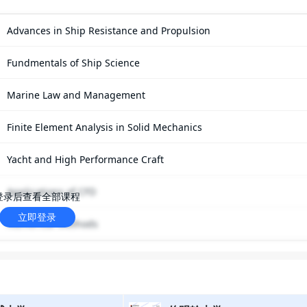
Advances in Ship Resistance and Propulsion
Fundmentals of Ship Science
Marine Law and Management
Finite Element Analysis in Solid Mechanics
Yacht and High Performance Craft
Applications of CFD
登录后查看全部课程
立即登录
Numerical Methods