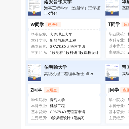
南安普顿大学
华
海事工程科学（造船学）理学硕
高级
士offer
T同学
W同学
应
已毕业
毕业院校:
毕业院校:
大连理工大学
本科专业:
本科专业:
船舶与海洋工程
基本背景:
基本背景:
GPA78.30 无语言申请
主要经历:
主要经历:
1段竞赛 1段科研 1段课程设计
伯明翰大学
帝
高级机械工程理学硕士offer
高级
Z同学
J同学
应届生
应
毕业院校:
青岛大学
毕业院校:
本科专业:
机械工程
本科专业:
基本背景:
GPA78.40 无语言申请
基本背景:
主要经历:
3段课程设计 1段实习
主要经历: