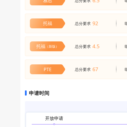
6.5
雅思
总分要求
92
托福
总分要求
4.5
托福
总分要求
（新版）
67
PTE
总分要求
申请时间
开放申请