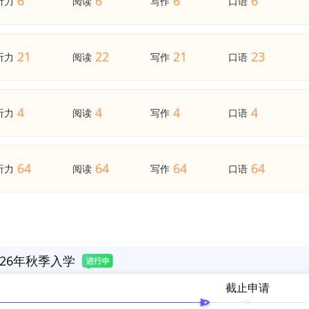
6
6
6
6
听力
阅读
写作
口语
21
22
21
23
听力
阅读
写作
口语
4
4
4
4
听力
阅读
写作
口语
64
64
64
64
听力
阅读
写作
口语
26年秋季入学
截止申请