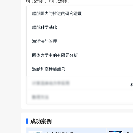
6门必修，10门选修。
船舶阻力与推进的研究进展
船舶科学基础
海洋法与管理
固体力学中的有限元分析
游艇和高性能船只
计算流体动力学应用
数理方法
成功案例