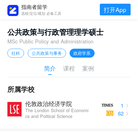
指南者留学
打开App
选校/定位/规划 必备工具
公共政策与行政管理理学硕士
MSc Public Policy and Administration
社科
公共政策与事务
政府学系
简介
课程
案例
所属学校
伦敦政治经济学院
1
The London School of Economi
62
cs and Political Science