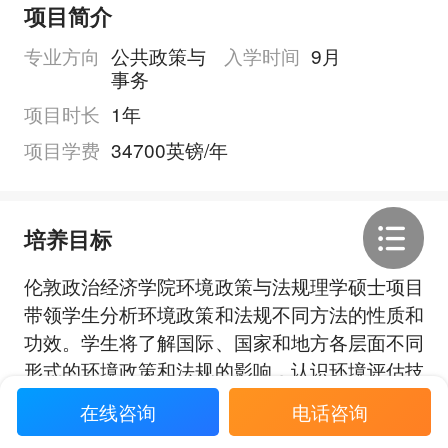
项目简介
专业方向
公共政策与
入学时间
9月
事务
项目时长
1年
项目学费
34700英镑/年
培养目标
伦敦政治经济学院环境政策与法规理学硕士项目
带领学生分析环境政策和法规不同方法的性质和
功效。学生将了解国际、国家和地方各层面不同
形式的环境政策和法规的影响，认识环境评估技
术的作用与地位。学生将能将理论与实践联系，
在线咨询
电话咨询
展开全部
掌握任职于公共、私营或非政府组织部门的环境