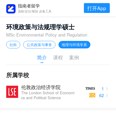
指南者留学
打开App
选校/定位/规划 必备工具
环境政策与法规理学硕士
MSc Environmental Policy and Regulation
社科
公共政策与事务
地理与环境学系
简介
课程
案例
所属学校
伦敦政治经济学院
1
The London School of Economi
62
cs and Political Science