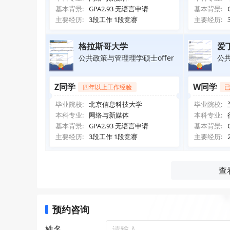
基本背景:
GPA2.93 无语言申请
基本背景:
主要经历:
3段工作 1段竞赛
主要经历:
格拉斯哥大学
爱
公共政策与管理理学硕士offer
公共
Z同学
W同学
四年以上工作经验
毕业院校:
北京信息科技大学
毕业院校:
本科专业:
网络与新媒体
本科专业:
基本背景:
GPA2.93 无语言申请
基本背景:
主要经历:
3段工作 1段竞赛
主要经历:
查
预约咨询
姓名