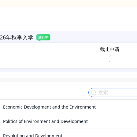
26年秋季入学
截止申请
-
Economic Development and the Environment
Politics of Environment and Development
Revolution and Development