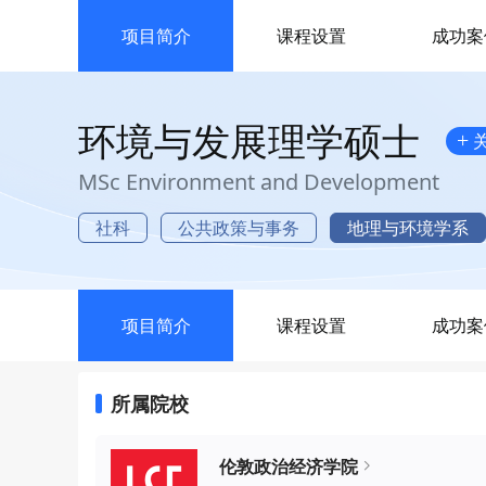
项目简介
课程设置
成功案
环境与发展理学硕士
+
MSc Environment and Development
社科
公共政策与事务
地理与环境学系
项目简介
课程设置
成功案
所属院校
伦敦政治经济学院