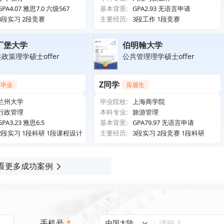
GPA4.07 雅思7.0 六级567
基本背景:
GPA2.93 无语言申请
3段实习 2段竞赛
主要经历:
3段工作 1段竞赛
丁堡大学
伯明翰大学
政策理学硕士offer
公共管理理学硕士offer
Z同学
已毕业
应届生
兰州大学
毕业院校:
上海商学院
行政管理
本科专业:
旅游管理
GPA3.23 雅思6.5
基本背景:
GPA79.97 无语言申请
2段实习 1段科研 1段课程设计
主要经历:
3段实习 2段竞赛 1段科研
看更多成功案例
手机号
*
中国大陆