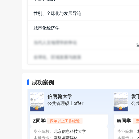
性别、全球化与发展导论
城市化经济学
当代人文地理学的争论
全球化、区域发展与政策
成功案例
伯明翰大学
爱
公共管理硕士offer
公共
Z同学
W同学
四年以上工作经验
毕业院校:
北京信息科技大学
毕业院校:
本科专业:
网络与新媒体
本科专业: