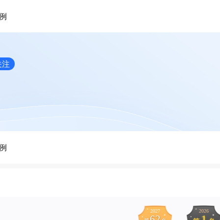
例
关注
例
2027
2026
1
62