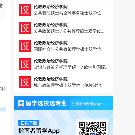
院-哥伦比亚大学）
伦敦政治经济学院
公共管理硕士与全球事务硕士双学位
（伦敦政治经济学院-多伦多大学）
伦敦政治经济学院
公共政策硕士 / 公共管理硕士双学位
（伦敦政治经济学院-巴黎政治学院）
伦敦政治经济学院
国际社会与公共政策理学硕士双学位
（伦敦政治经济学院-复旦大学）
伦敦政治经济学院
政治与政策分析理学硕士 / 欧洲和国际
公共政治与政策理学硕士双学位（伦敦
政治经济学院-博科尼大学）
伦敦政治经济学院
城市政策理学硕士双学位（伦敦政治经
学科
济学院-巴黎政治学院）
全部
理学
的管
炼可