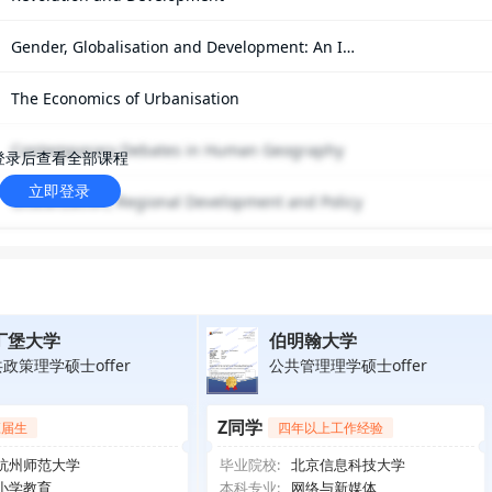
Gender, Globalisation and Development: An Int
roduction
The Economics of Urbanisation
Contemporary Debates in Human Geography
登录后查看全部课程
立即登录
Globalization, Regional Development and Policy
丁堡大学
伯明翰大学
政策理学硕士offer
公共管理理学硕士offer
Z同学
应届生
四年以上工作经验
杭州师范大学
毕业院校:
北京信息科技大学
小学教育
本科专业:
网络与新媒体