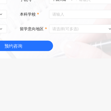
本科学校
*
请选择(可多选)
留学意向地区
*
预约咨询