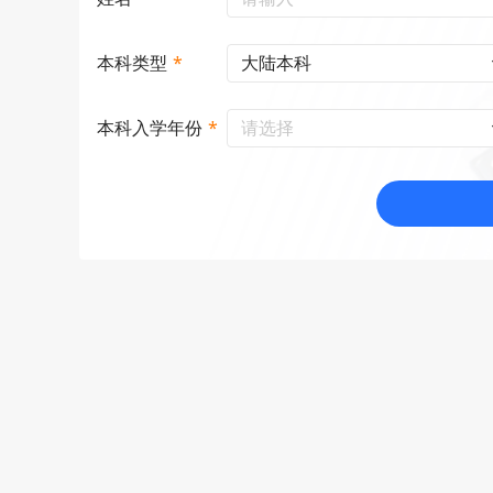
大陆本科
本科类型
*
请选择
本科入学年份
*