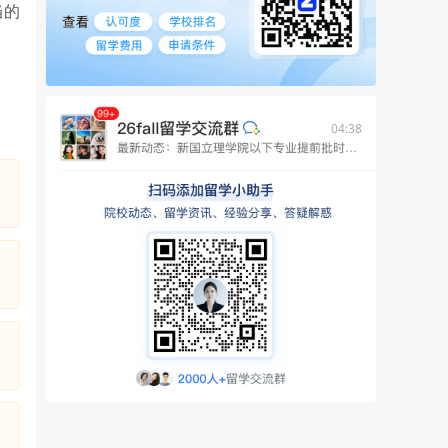
当的
04:38