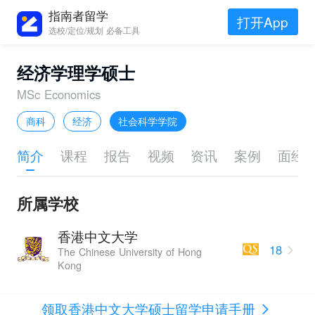
指南者留学
打开App
选校/定位/规划 必备工具
经济学理学硕士
MSc Economics
商科
经济
社会科学学院
简介
课程
报告
视频
资讯
案例
面经
所属学校
香港中文大学
18
The Chinese University of Hong
Kong
领取香港中文大学硕士留学申请手册