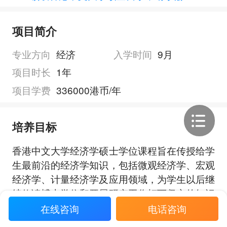
项目简介
专业方向
经济
入学时间
9月
项目时长
1年
项目学费
336000港币/年
培养目标
香港中文大学经济学硕士学位课程旨在传授给学
生最前沿的经济学知识，包括微观经济学、宏观
经济学、计量经济学及应用领域，为学生以后继
续修读博士学位和开展研究工作打下坚实的知识
基础。培养学生定量分析的能力，包括应用计量
在线咨询
电话咨询
展开全部
经济学工具来分析数据集、得出切实可靠的评