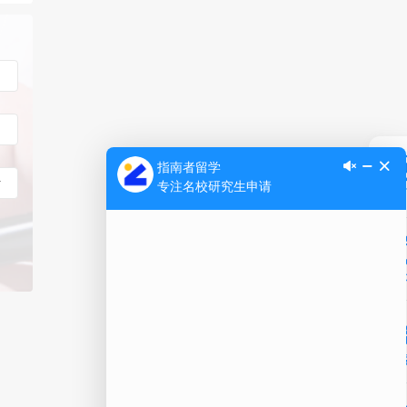
Ap
公
微信