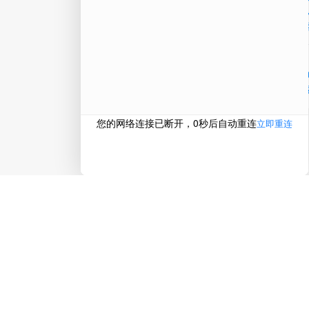
在线
电话