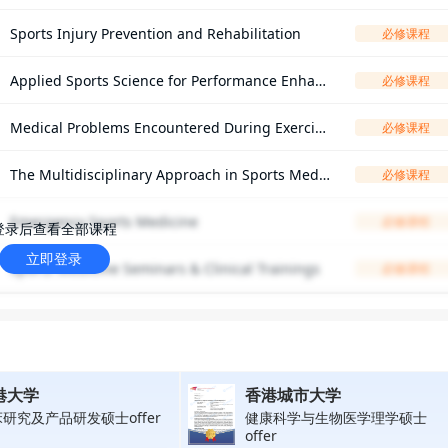
Sports Injury Prevention and Rehabilitation
必修课程
Applied Sports Science for Performance Enhan
必修课程
cement
Medical Problems Encountered During Exercise
必修课程
& Sports Participation
The Multidisciplinary Approach in Sports Medic
必修课程
ine
Emergency Sports Medicine
必修课程
登录后查看全部课程
立即登录
Sports Medicine Seminars & Clinical Trainings
必修课程
港大学
香港城市大学
研究及产品研发硕士offer
健康科学与生物医学理学硕士
offer