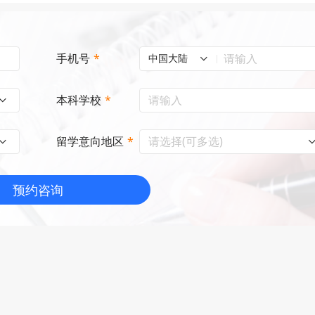
手机号
*
中国大陆
本科学校
*
请选择(可多选)
留学意向地区
*
预约咨询