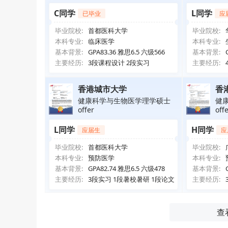
C同学
L同学
已毕业
应
毕业院校:
首都医科大学
毕业院校:
本科专业:
临床医学
本科专业:
基本背景:
GPA83.36 雅思6.5 六级566
基本背景:
主要经历:
3段课程设计 2段实习
主要经历:
香港城市大学
香
健康科学与生物医学理学硕士
健
offer
off
L同学
H同学
应届生
应
毕业院校:
首都医科大学
毕业院校:
本科专业:
预防医学
本科专业:
基本背景:
GPA82.74 雅思6.5 六级478
基本背景:
主要经历:
3段实习 1段暑校暑研 1段论文
主要经历:
查