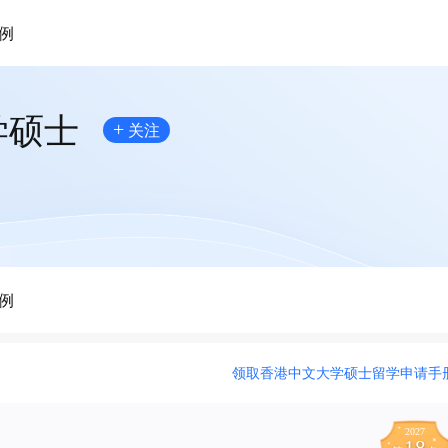
例
学硕士
+
关注
例
领取香港中文大学硕士留学申请手
2027