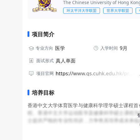
The Chinese University of Hong Kon
环太平洋大学联盟
世界大学联盟
项目简介
医学
9月
专业方向
入学时间
真人单面
面试形式
https://www.gs.cuhk.edu.hk/programmes/medicine/msc-sports-medicine-and-health-science
项目官网
培养目标
香港中文大学体育医学与健康科学理学硕士课程首创
程。香港中文大学运动医学及健康科学硕士课程为
士提供严格的专业性培训，力争将其培养成未来临
领航者。香港中文大学体育医学与健康科学理学硕
研究成果，为以后事业发展做好准备；使学生掌