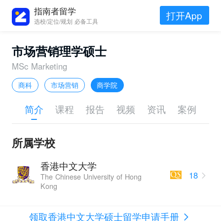
指南者留学
打开App
选校/定位/规划 必备工具
市场营销理学硕士
MSc Marketing
商科
市场营销
商学院
简介
课程
报告
视频
资讯
案例
所属学校
香港中文大学
18
The Chinese University of Hong
Kong
领取香港中文大学硕士留学申请手册