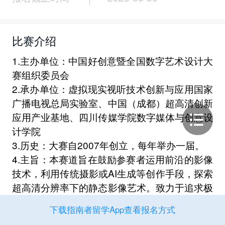
比赛介绍
1.主办单位：中国好创意暨全国数字艺术设计大
赛组织委员会
2.承办单位：虚拟现实视听技术创新与应用国家
广播电视总局实验室、中国（成都）超高清创新
应用产业基地、四川传媒学院数字媒体与创意设
计学院
3.历史：大赛自2007年创立，每年举办一届。
4.主旨：本赛道旨在鼓励参赛者运用前沿的影像
技术，利用传统摄影或AI生成等创作手段，探索
超高清分辨率下的静态影像艺术。致力于追求极
致的画质、震撼的细节表现、创新的视觉语言与
下载指南者留学App查看报名方式
深刻的思想内涵，发掘和培养在数字影像领域具