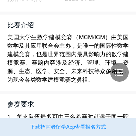
比赛介绍
美国大学生数学建模竞赛（MCM/ICM）由美国
数学及其应用联合会主办，是唯一的国际性数学
建模竞赛，也是世界范围内最具影响力的数学建
模竞赛。赛题内容涉及经济、管理、环境、资
源、生态、医学、安全、未来科技等众多领域，
为现今各类数学建模竞赛之鼻祖。
参赛要求
1、每支队伍最多可由三名参赛时就读于同一院
校的全日制或非全日制本科（及以下）学生组
下载指南者留学App查看报名方式
成。每队人数可为1、2或3人，每名学生仅限参