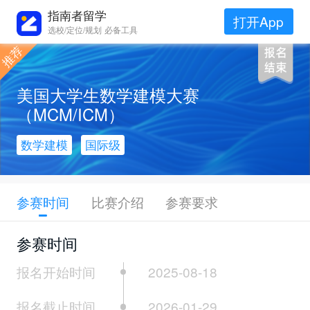
指南者留学
打开App
选校/定位/规划 必备工具
美国大学生数学建模大赛
（MCM/ICM）
数学建模
国际级
参赛时间
比赛介绍
参赛要求
参赛时间
报名开始时间
2025-08-18
报名截止时间
2026-01-29