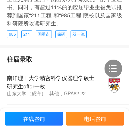
书。同时，有超过11%的的应届毕业生被免试推
荐到国家“211工程”和“985工程”院校以及国家级
科研院所攻读研究生。
985
211
国重点
保研
双一流
往届录取
南洋理工大学精密科学仪器理学硕士
研究生offer一枚
山东大学（威海）, 其他，GPA82.22，雅思6.0
悉尼大学计算机科学硕士研究生offer
在线咨询
电话咨询
一枚