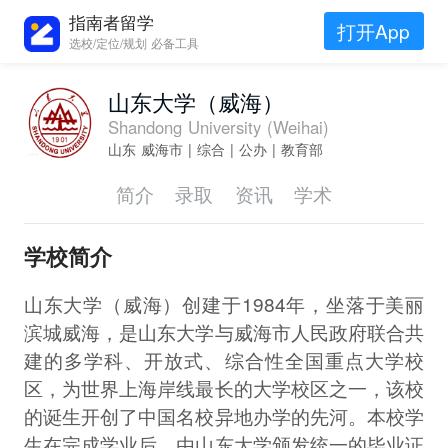
指南者留学
打开App
选校/定位/规划 必备工具
山东大学（威海）
Shandong University (Weihai)
山东 威海市 | 综合 | 公办 | 教育部
简介
录取
资讯
学术
学校简介
山东大学（威海）创建于1984年，坐落于美丽
滨城威海，是山东大学与威海市人民政府联合共
建的多学科、开放式、综合性全国重点大学校
区，为世界上海岸线最长的大学校区之一，该校
的诞生开创了中国名校异地办学的先河。本校学
生在完成学业后，由山东大学颁发统一的毕业证